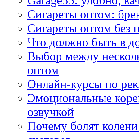
Garage55: удобно, ка
Сигареты оптом: бре
Сигареты оптом без 
Что должно быть в д
Выбор между нескол
оптом
Онлайн-курсы по ре
Эмоциональные корей
озвучкой
Почему болят колени 