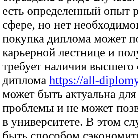
есть определенный опыт 
сфере, но нет необходимо
покупка диплома может п
карьерной лестнице и пол
требует наличия высшего 
диплома
https://all-diplom
может быть актуальна для
проблемы и не может позв
в университете. В этом с
быть способом сэкономить