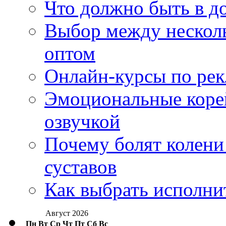
Что должно быть в д
Выбор между нескол
оптом
Онлайн-курсы по ре
Эмоциональные корей
озвучкой
Почему болят колени 
суставов
Как выбрать исполни
Август 2026
Пн
Вт
Ср
Чт
Пт
Сб
Вс