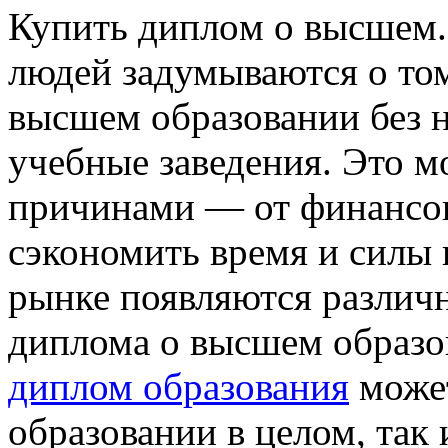
Купить диплoм o высшeм.
людей задумываются о том
высшем образовании без 
учебные заведения. Это 
причинами — от финансов
сэкономить время и силы 
рынке появляются различ
диплома о высшем образо
диплом образования
может
образовании в целом, так