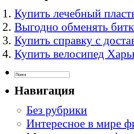
Купить лечебный пласт
Выгодно обменять бит
Купить справку с доста
Купить велосипед Харь
Навигация
Без рубрики
Интересное в мире ф