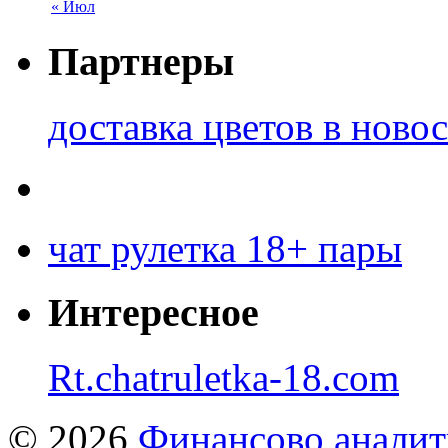
« Июл
Партнеры
доставка цветов в ново
чат рулетка 18+ пары
Интересное
Rt.chatruletka-18.com
© 2026
Финансово аналит