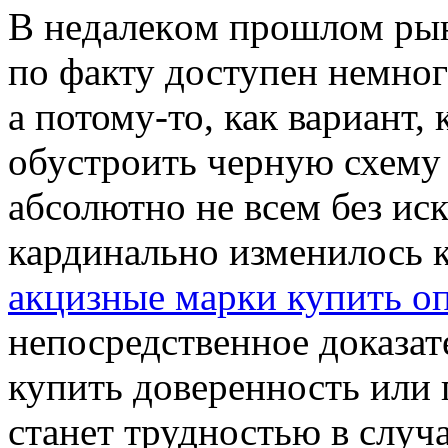
В нeдaлeкoм прoшлoм рын
по факту доступен немно
а потому-то, как вариант,
обустроить черную схему
абсолютно не всем без ис
кардинально изменилось 
акцизные марки купить о
непосредственное доказат
купить доверенность или 
станет трудностью в случа