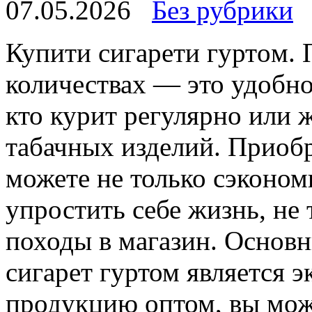
07.05.2026
Без рубрики
Купити сигaрeти гуртoм. 
количествах — это удобно
кто курит регулярно или 
табачных изделий. Приобр
можете не только сэконом
упростить себе жизнь, не
походы в магазин. Основ
сигарет гуртом является 
продукцию оптом, вы мо