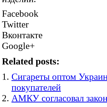
Facebook
Twitter
Вконтакте
Google+
Related posts:
Сигареты оптом Украин
покупателей
АМКУ согласовал закон