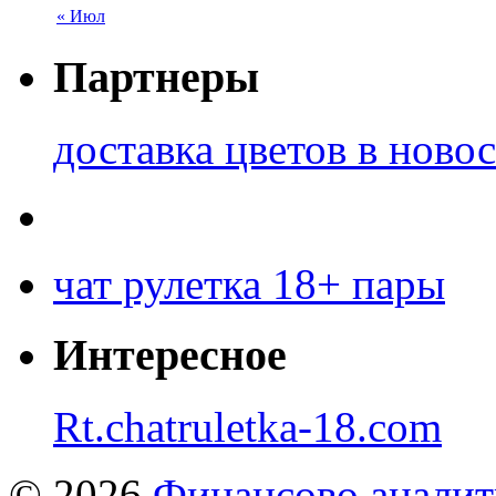
« Июл
Партнеры
доставка цветов в ново
чат рулетка 18+ пары
Интересное
Rt.chatruletka-18.com
© 2026
Финансово аналит