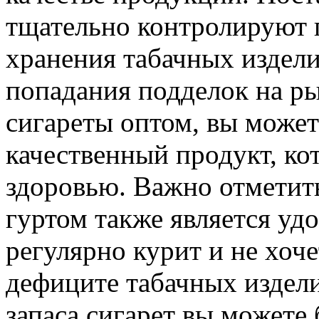
тщательно контролируют 
хранения табачных издели
попадания подделок на ры
сигареты оптом, вы может
качественный продукт, ко
здоровью. Важно отметить
гуртом также является уд
регулярно курит и не хоч
дефиците табачных издел
запаса сигарет вы можете 