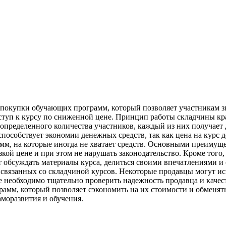
покупки обучающих программ, который позволяет участникам зн
туп к курсу по сниженной цене. Принцип работы складчины край
определенного количества участников, каждый из них получает д
пособствует экономии денежных средств, так как цена на курс д
м, на которые иногда не хватает средств. Основными преимуще
кой цене и при этом не нарушать законодательство. Кроме того
обсуждать материалы курса, делиться своими впечатлениями и 
х, связанных со складчиной курсов. Некоторые продавцы могут 
е необходимо тщательно проверить надежность продавца и качес
амм, который позволяет сэкономить на их стоимости и обменят
аморазвития и обучения.