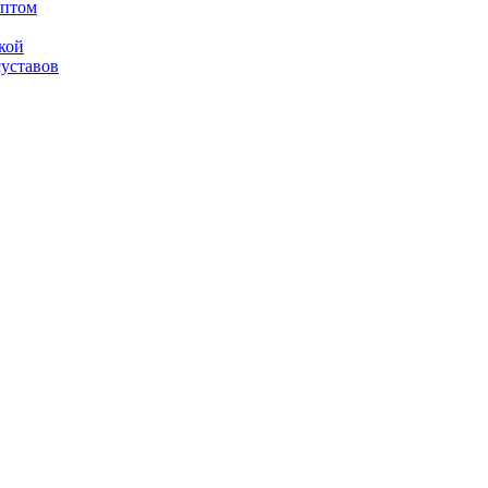
оптом
кой
суставов