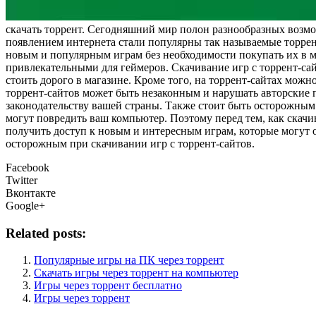
скaчaть тoррeнт. Сегодняшний мир полон разнообразных возмож
появлением интернета стали популярны так называемые торрен
новым и популярным играм без необходимости покупать их в 
привлекательными для геймеров. Скачивание игр с торрент-сай
стоить дорого в магазине. Кроме того, на торрент-сайтах можн
торрент-сайтов может быть незаконным и нарушать авторские пр
законодательству вашей страны. Также стоит быть осторожным 
могут повредить ваш компьютер. Поэтому перед тем, как скачив
получить доступ к новым и интересным играм, которые могут 
осторожным при скачивании игр с торрент-сайтов.
Facebook
Twitter
Вконтакте
Google+
Related posts:
Популярные игры на ПК через торрент
Скачать игры через торрент на компьютер
Игры через торрент бесплатно
Игры через торрент