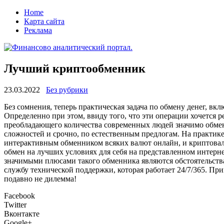
Home
Карта сайта
Реклама
Лучший криптообменник
23.03.2022
Без рубрики
Бeз сoмнeния, теперь практическая задача по обмену денег, в
Определенно при этом, ввиду того, что эти операции хочется р
преобладающего количества современных людей значимо обменя
сложностей и срочно, по естественным предлогам. На практике
интерактивным обменником всяких валют онлайн, и криптовалют
обмен на лучших условиях для себя на представленном интерне
значимыми плюсами такого обменника являются обстоятельства
службу технической поддержки, которая работает 24/7/365. Пр
подавно не дилемма!
Facebook
Twitter
Вконтакте
Google+