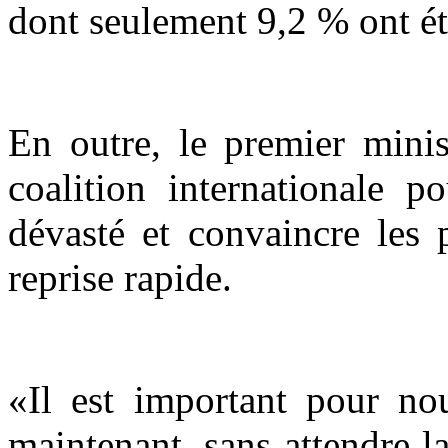
dont seulement 9,2 % ont été
En outre, le premier minis
coalition internationale p
dévasté et convaincre les 
reprise rapide.
«Il est important pour no
maintenant, sans attendre l