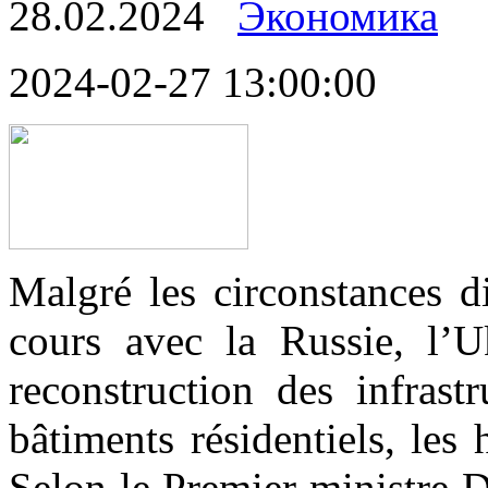
28.02.2024
Экономика
2024-02-27 13:00:00
Malgré les circonstances di
cours avec la Russie, l’Uk
reconstruction des infrast
bâtiments résidentiels, les 
Selon le Premier ministre 