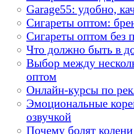
Garage55: удобно, ка
Сигареты оптом: бре
Сигареты оптом без 
Что должно быть в д
Выбор между нескол
оптом
Онлайн-курсы по ре
Эмоциональные корей
озвучкой
Почему болят колени 