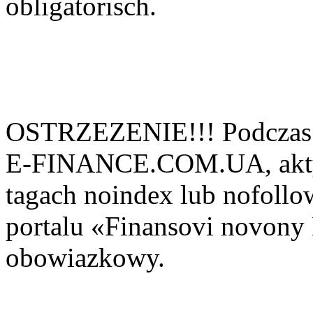
obligatorisch.
OSTRZEZENIE!!! Podczas 
E-FINANCE.COM.UA, aktyw
tagach noindex lub nofollow
portalu «Finansovi novo
obowiazkowy.