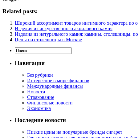
Related posts:
Широкий ассортимент товаров интимного характера по 
Изделия из искусственного акрилового камня
Изделия из натурального камня: камины, столешницы, п
Цены на столешницы в Москве
Навигация
Без рубрики
Интересное в мире финансов
Международные финансы
Новости
Страхование
Финансовые новости
Экономика
Последние новости
Низкие цены на популярные бренды сигарет
Где купить стропы для промышленного крана в Ал