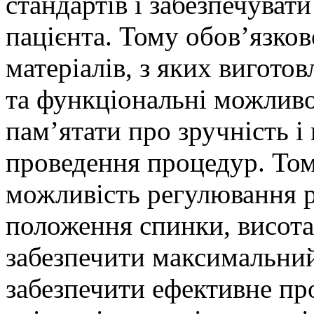
стандартів і забезпечувати 
пацієнта. Тому обов’язков
матеріалів, з яких вигото
та функціональні можливо
пам’ятати про зручність і
проведення процедур. Том
можливість регулювання р
положення спинки, висота
забезпечити максимальний
забезпечити ефективне пр