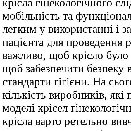
крісла гінекологічного сл
мобільність та функціона
легким у використанні і з
пацієнта для проведення 
важливо, щоб крісло було 
щоб забезпечити безпеку в
стандарти гігієни. На сьо
кількість виробників, які
моделі крісел гінекологі
крісла варто ретельно вив