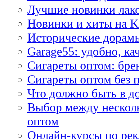
Лучшие новинки лак
Новинки и хиты на K
Исторические дорам
Garage55: удобно, ка
Сигареты оптом: бре
Сигареты оптом без 
Что должно быть в д
Выбор между нескол
оптом
Онлайн-курсы по ре