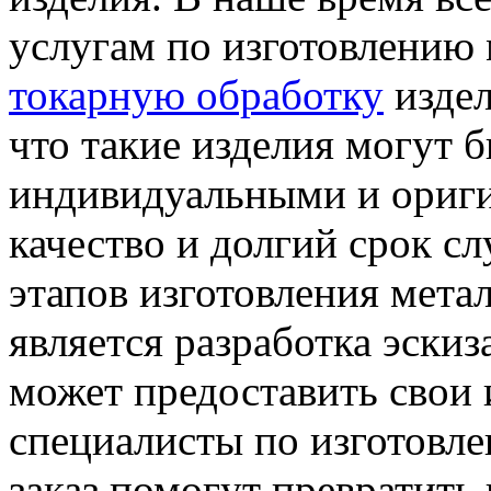
услугам по изготовлению
токарную обработку
издел
что такие изделия могут б
индивидуальными и ориги
качество и долгий срок с
этапов изготовления мета
является разработка эскиз
может предоставить свои 
специалисты по изготовл
заказ помогут превратить 