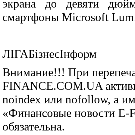
экрана до девяти дюйм
смартфоны Microsoft Lumi
ЛIГАБiзнесIнформ
Внимание!!! При перепеча
FINANCE.COM.UA активная
noindex или nofollow, а и
«Финансовые новости E
обязательна.