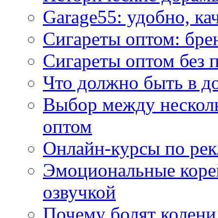
Garage55: удобно, ка
Сигареты оптом: бре
Сигареты оптом без 
Что должно быть в д
Выбор между нескол
оптом
Онлайн-курсы по ре
Эмоциональные корей
озвучкой
Почему болят колени 