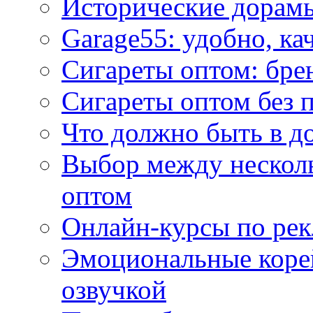
Исторические дорам
Garage55: удобно, ка
Сигареты оптом: бре
Сигареты оптом без 
Что должно быть в д
Выбор между нескол
оптом
Онлайн-курсы по ре
Эмоциональные корей
озвучкой