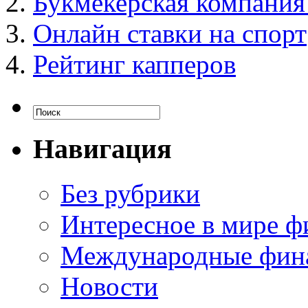
Букмекерская компания
Онлайн ставки на спорт
Рейтинг капперов
Навигация
Без рубрики
Интересное в мире ф
Международные фин
Новости