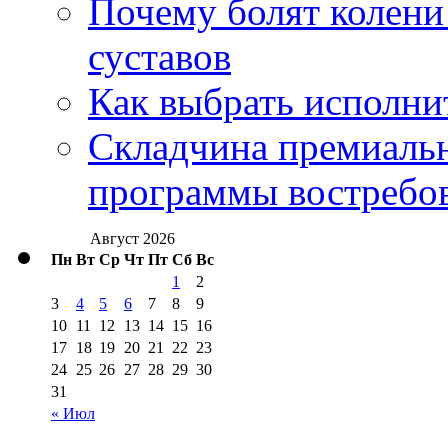
Почему болят колени 
суставов
Как выбрать исполни
Складчина премиальн
программы востребо
Август 2026
Пн
Вт
Ср
Чт
Пт
Сб
Вс
1
2
3
4
5
6
7
8
9
10
11
12
13
14
15
16
17
18
19
20
21
22
23
24
25
26
27
28
29
30
31
« Июл