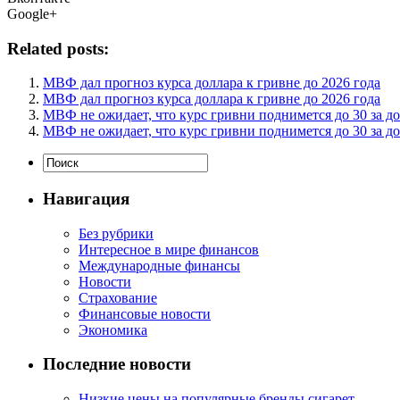
Google+
Related posts:
МВФ дал прогноз курса доллара к гривне до 2026 года
МВФ дал прогноз курса доллара к гривне до 2026 года
МВФ не ожидает, что курс гривни поднимется до 30 за д
МВФ не ожидает, что курс гривни поднимется до 30 за д
Навигация
Без рубрики
Интересное в мире финансов
Международные финансы
Новости
Страхование
Финансовые новости
Экономика
Последние новости
Низкие цены на популярные бренды сигарет