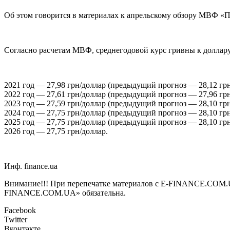
Об этом говорится в материалах к апрельскому обзору МВФ «
Согласно расчетам МВФ, среднегодовой курс гривны к доллару
2021 год — 27,98 грн/доллар
(предыдущий прогноз — 28,12 грн
2022 год — 27,61 грн/доллар (предыдущий прогноз — 27,96 грн
2023 год — 27,59 грн/доллар (предыдущий прогноз — 28,10 грн
2024 год — 27,75 грн/доллар (предыдущий прогноз — 28,10 грн
2025 год — 27,75 грн/доллар (предыдущий прогноз — 28,10 грн
2026 год — 27,75 грн/доллар.
Инф. finance.ua
Внимание!!! При перепечатке материалов с E-FINANCE.COM.UA а
FINANCE.COM.UA» обязательна.
Facebook
Twitter
Вконтакте