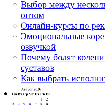
Выбор между нескол
оптом
Онлайн-курсы по ре
Эмоциональные корей
озвучкой
Почему болят колени 
суставов
Как выбрать исполни
Август 2026
Пн
Вт
Ср
Чт
Пт
Сб
Вс
1
2
3
4
5
6
7
8
9