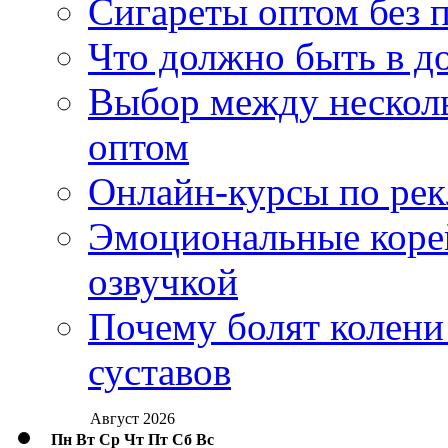
Сигареты оптом без 
Что должно быть в д
Выбор между нескол
оптом
Онлайн-курсы по ре
Эмоциональные корей
озвучкой
Почему болят колени 
суставов
Август 2026
Пн
Вт
Ср
Чт
Пт
Сб
Вс