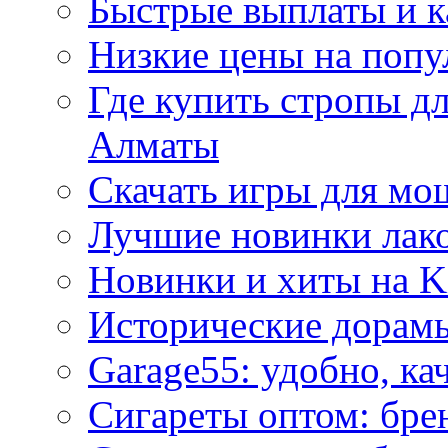
Быстрые выплаты и к
Низкие цены на попу
Где купить стропы д
Алматы
Скачать игры для м
Лучшие новинки лак
Новинки и хиты на K
Исторические дорам
Garage55: удобно, ка
Сигареты оптом: бре