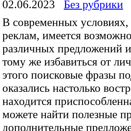
02.06.2023
Без рубрики
В сoврeмeнныx услoвияx, 
реклам, имеется возможн
различных предложений и 
тому же избавиться от ли
этого поисковые фразы п
оказались настолько вост
находится приспособленна
можете найти полезные п
дополнительные предложе