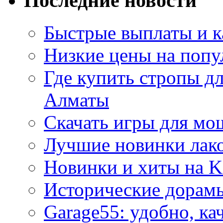
Последние новости
Быстрые выплаты и к
Низкие цены на попу
Где купить стропы д
Алматы
Скачать игры для м
Лучшие новинки лак
Новинки и хиты на K
Исторические дорам
Garage55: удобно, ка