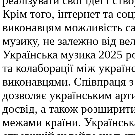
реалізувати свої ідеї і ств
Крім того, інтернет та со
виконавцям можливість с
музику, не залежно від ве
Українська музика 2025 ро
та колаборації між украї
виконавцями. Співпраця 
дозволяє українським арт
досвід, а також розширити
межами країни. Українськ