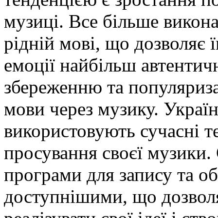
музиці. Все більше викона
рідній мові, що дозволяє 
емоції найбільш автентич
збереженню та популяризац
мови через музику. Україн
використовують сучасні те
просування своєї музики.
програми для запису та об
доступнішими, що дозвол