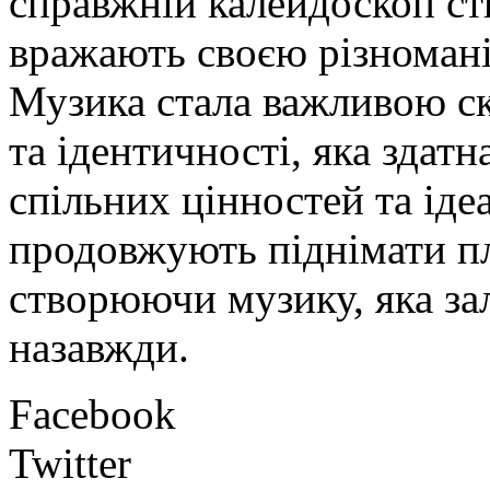
справжній калейдоскоп стил
вражають своєю різномані
Музика стала важливою ск
та ідентичності, яка здат
спільних цінностей та іде
продовжують піднімати пла
створюючи музику, яка за
назавжди.
Facebook
Twitter