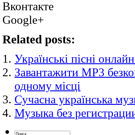
Вконтакте
Google+
Related posts:
Українські пісні онлайн
Завантажити MP3 безко
одному місці
Сучасна українська муз
Музыка без регистрации