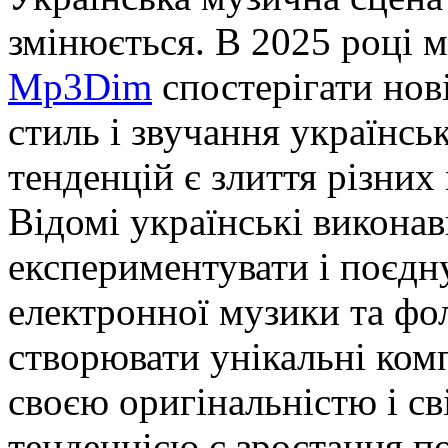
змінюється. В 2025 році
Mp3Dim
спостерігати нові
стиль і звучання українсь
тенденцій є злиття різних
Відомі українські викона
експериментувати і поєдну
електронної музики та фол
створювати унікальні комп
своєю оригінальністю і с
тенденцією є зростання п