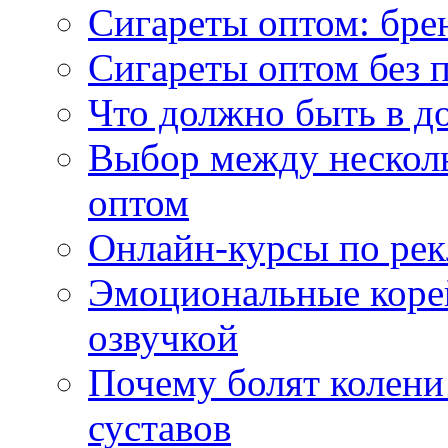
Сигареты оптом: бре
Сигареты оптом без 
Что должно быть в д
Выбор между нескол
оптом
Онлайн-курсы по ре
Эмоциональные корей
озвучкой
Почему болят колени 
суставов