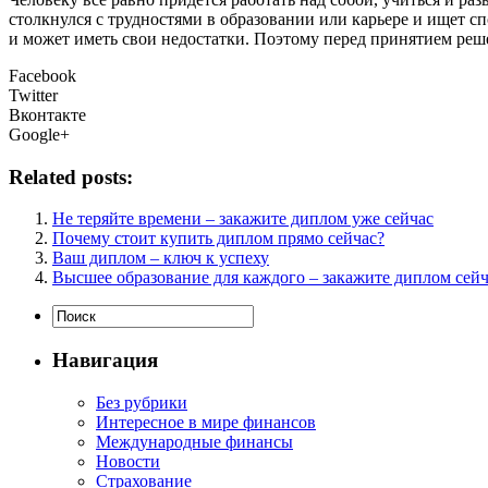
столкнулся с трудностями в образовании или карьере и ищет 
и может иметь свои недостатки. Поэтому перед принятием реше
Facebook
Twitter
Вконтакте
Google+
Related posts:
Не теряйте времени – закажите диплом уже сейчас
Почему стоит купить диплом прямо сейчас?
Ваш диплом – ключ к успеху
Высшее образование для каждого – закажите диплом сейч
Навигация
Без рубрики
Интересное в мире финансов
Международные финансы
Новости
Страхование