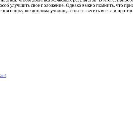
способ улучшить свое положение. Однако важно помнить, что п
ния о покупке диплома училища стоит взвесить все за и против
ас!