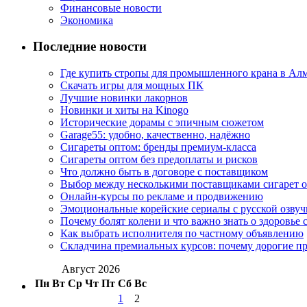
Финансовые новости
Экономика
Последние новости
Где купить стропы для промышленного крана в Ал
Скачать игры для мощных ПК
Лучшие новинки лакорнов
Новинки и хиты на Kinogo
Исторические дорамы с эпичным сюжетом
Garage55: удобно, качественно, надёжно
Сигареты оптом: бренды премиум-класса
Сигареты оптом без предоплаты и рисков
Что должно быть в договоре с поставщиком
Выбор между несколькими поставщиками сигарет 
Онлайн-курсы по рекламе и продвижению
Эмоциональные корейские сериалы с русской озвуч
Почему болят колени и что важно знать о здоровье 
Как выбрать исполнителя по частному объявлению
Складчина премиальных курсов: почему дорогие п
Август 2026
Пн
Вт
Ср
Чт
Пт
Сб
Вс
1
2