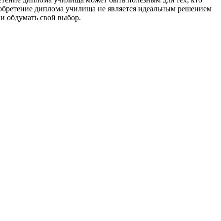
риобретение диплома училища не является идеальным решением
 и обдумать свой выбор.