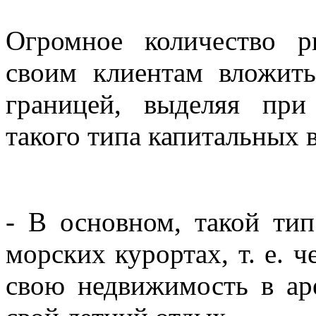
Огромное количество р
своим клиентам вложить
границей, выделяя при
такого типа капитальных 
- В основном, такой ти
морских курортах, т. е. ч
свою недвижимость в ар