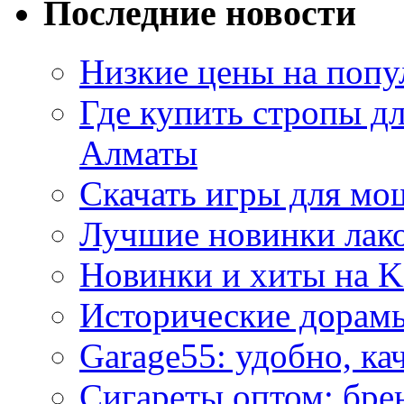
Последние новости
Низкие цены на попу
Где купить стропы д
Алматы
Скачать игры для м
Лучшие новинки лак
Новинки и хиты на K
Исторические дорам
Garage55: удобно, ка
Сигареты оптом: бре