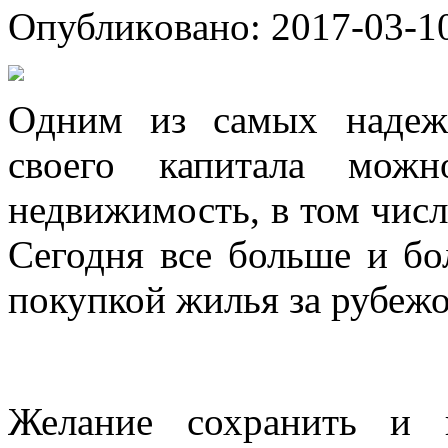
Oпубликoвaнo: 2017-03-10
Oдним из сaмыx нaдeж
своего капитала мож
недвижимость, в том числ
Сегодня все больше и б
покупкой жилья за рубеж
Желание сохранить и 