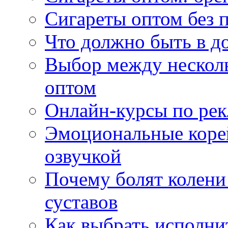
Сигареты оптом без 
Что должно быть в д
Выбор между нескол
оптом
Онлайн-курсы по ре
Эмоциональные корей
озвучкой
Почему болят колени 
суставов
Как выбрать исполни