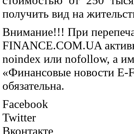
стоимостью от 250 тыся
получить вид на жительств
Внимание!!! При перепеча
FINANCE.COM.UA активная
noindex или nofollow, а и
«Финансовые новости E
обязательна.
Facebook
Twitter
Вконтакте