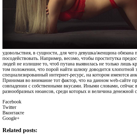
удовольствия, в сущности, для чего девушка/женщина обязана 
посодействовать. Например, весомо, чтобы проститутка предос
людей не излишне то, чтоб путана выявилась не только лишь к
том положении, что порой найти шлюху доводится хлопотной за
специализированный интернет-ресурс, на котором имеются анк
Принимая во внимание тот фактор, что на данном web-сайте пр
совпадении с собственными вкусами. Иными словами, сейчас 
разнообразных нюансов, среди которых и величина денежной 
Facebook
Twitter
Вконтакте
Google+
Related posts: