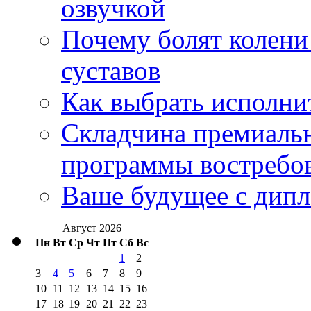
озвучкой
Почему болят колени 
суставов
Как выбрать исполни
Складчина премиальн
программы востребо
Ваше будущее с дипл
Август 2026
Пн
Вт
Ср
Чт
Пт
Сб
Вс
1
2
3
4
5
6
7
8
9
10
11
12
13
14
15
16
17
18
19
20
21
22
23