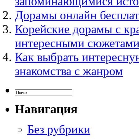
запоминающимися ист
Дорамы онлайн бесплат
Корейские дорамы с кр
интересными сюжетам
Как выбрать интересну
знакомства с жанром
Навигация
Без рубрики