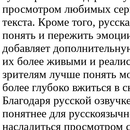
просмотром любимых сериа
текста. Кроме того, русск
понять и пережить эмоции
добавляет дополнительну
их более живыми и реали
зрителям лучше понять мо
более глубоко вжиться в 
Благодаря русской озвучк
понятнее для русскоязычн
насладиться просмотром 