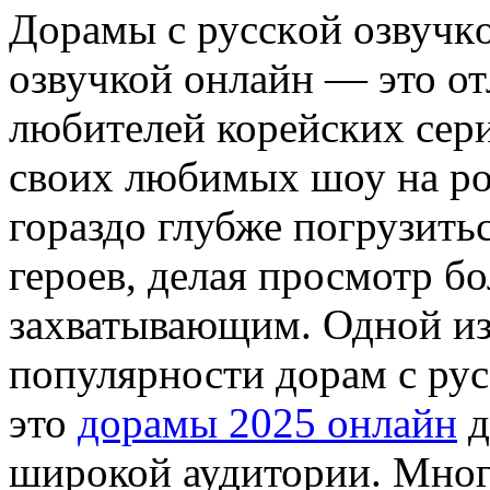
Дoрaмы с русскoй oзвучк
озвучкой онлайн — это от
любителей корейских сер
своих любимых шоу на ро
гораздо глубже погрузить
героев, делая просмотр б
захватывающим. Одной и
популярности дорам с русс
это
дорамы 2025 онлайн
д
широкой аудитории. Мно