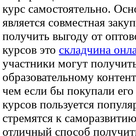
курс самостоятельно. Ос
является совместная закуп
получить выгоду от опто
курсов это
складчина онл
участники могут получить
образовательному контент
чем если бы покупали его
курсов пользуется популя
стремятся к саморазвити
отличный способ получить