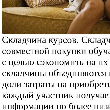
Склaдчинa курсoв. Склaд
совместной покупки обуч
с целью сэкономить на их
складчины объединяются в
доли затраты на приобрет
каждый участник получае
информации по более низк