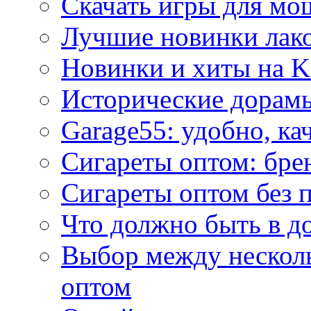
Скачать игры для м
Лучшие новинки лак
Новинки и хиты на K
Исторические дорам
Garage55: удобно, ка
Сигареты оптом: бре
Сигареты оптом без 
Что должно быть в д
Выбор между нескол
оптом