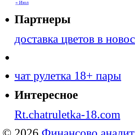
« Июл
Партнеры
доставка цветов в ново
чат рулетка 18+ пары
Интересное
Rt.chatruletka-18.com
© 2026
Финансово аналит