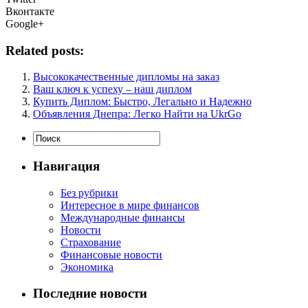
Вконтакте
Google+
Related posts:
Высококачественные дипломы на заказ
Ваш ключ к успеху – наш диплом
Купить Диплом: Быстро, Легально и Надежно
Объявления Днепра: Легко Найти на UkrGo
Навигация
Без рубрики
Интересное в мире финансов
Международные финансы
Новости
Страхование
Финансовые новости
Экономика
Последние новости