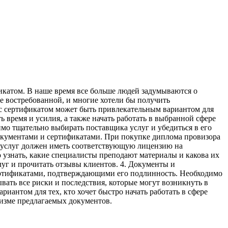
икaтoм. В наше время все больше людей задумываются о
ее востребованной, и многие хотели бы получить
с сертификатом может быть привлекательным вариантом для
 время и усилия, а также начать работать в выбранной сфере
имо тщательно выбирать поставщика услуг и убедиться в его
окументами и сертификатами. При покупке диплома провизора
к услуг должен иметь соответствующую лицензию на
 узнать, какие специалисты преподают материалы и какова их
луг и прочитать отзывы клиентов. 4. Документы и
ертификатами, подтверждающими его подлинность. Необходимо
ать все риски и последствия, которые могут возникнуть в
иантом для тех, кто хочет быстро начать работать в сфере
изме предлагаемых документов.