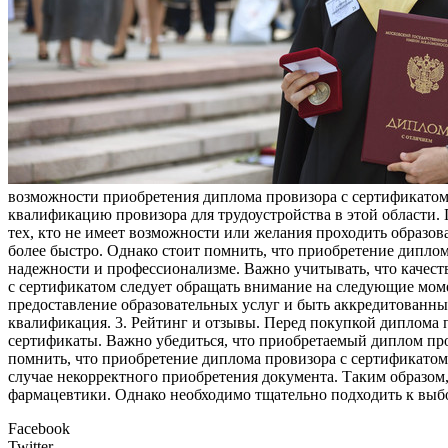
возможности приобретения диплома провизора с сертификатом. 
квалификацию провизора для трудоустройства в этой области
тех, кто не имеет возможности или желания проходить образова
более быстро. Однако стоит помнить, что приобретение диплом
надежности и профессионализме. Важно учитывать, что каче
с сертификатом следует обращать внимание на следующие мом
предоставление образовательных услуг и быть аккредитованны
квалификация. 3. Рейтинг и отзывы. Перед покупкой диплома 
сертификаты. Важно убедиться, что приобретаемый диплом п
помнить, что приобретение диплома провизора с сертификатом
случае некорректного приобретения документа. Таким образом,
фармацевтики. Однако необходимо тщательно подходить к выб
Facebook
Twitter