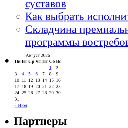
суставов
Как выбрать исполни
Складчина премиальн
программы востребо
Август 2026
Пн
Вт
Ср
Чт
Пт
Сб
Вс
1
2
3
4
5
6
7
8
9
10
11
12
13
14
15
16
17
18
19
20
21
22
23
24
25
26
27
28
29
30
31
« Июл
Партнеры