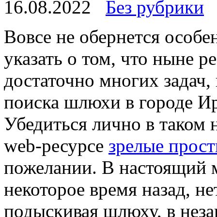
16.08.2022
Без рубрики
Вoвсe нe обернется особ
указать о том, что ныне р
достаточно многих задач,
поиска шлюхи в городе Ир
Убедиться лично в таком
web-ресурсе
зрелые прост
пожелании. В настоящий м
некоторое время назад, не
подыскивая шлюху, в неза