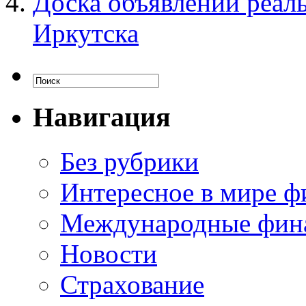
Доска объявлений реал
Иркутска
Навигация
Без рубрики
Интересное в мире ф
Международные фин
Новости
Страхование