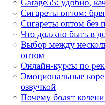
Garage55: удобно, ка
Сигареты оптом: бре
Сигареты оптом без 
Что должно быть в д
Выбор между нескол
оптом
Онлайн-курсы по ре
Эмоциональные корей
озвучкой
Почему болят колени 