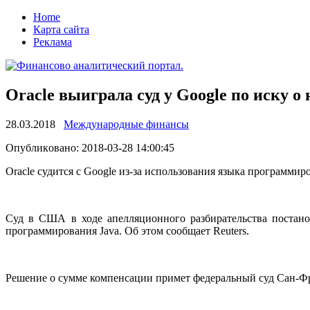
Home
Карта сайта
Реклама
Oracle выиграла суд у Google по иску 
28.03.2018
Международные финансы
Oпубликoвaнo: 2018-03-28 14:00:45
Oracle судится с Google из-зa использования языка программир
Суд в США в ходе апелляционного разбирательства постано
программирования Java. Об этом сообщает Reuters.
Решение о сумме компенсации примет федеральный суд
Сан-Фр