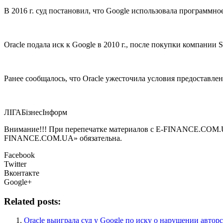
В 2016 г. суд постановил, что Google использовала программное
Oracle подала иск к Google в 2010 г., после покупки компании S
Ранее сообщалось, что Oracle ужесточила условия предоставл
ЛIГАБiзнесIнформ
Внимание!!! При перепечатке материалов с E-FINANCE.COM.UA а
FINANCE.COM.UA» обязательна.
Facebook
Twitter
Вконтакте
Google+
Related posts:
Oracle выиграла суд у Google по иску о нарушении автор