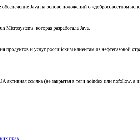
 обеспечение Java на основе положений о «добросовестном исполь
un Microsystems, которая разработала Java.
ения продуктов и услуг российским клиентам из нефтегазовой 
ктивная ссылка (не закрытая в теги noindex или nofollow, а и
ских прав