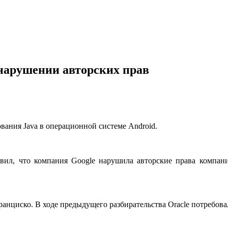
о нарушении авторских прав
ования Java в операционной системе Android.
вил, что компания Google нарушила авторские права компании
анциско. В ходе предыдущего разбирательства Oracle потребова