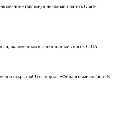
зовании» (fair use) и не обязан платить Oracle.
отрасли, включенным в санкционный список США.
менно открытая!!!) на портал «Финансовые новости E-