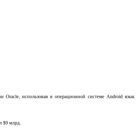
 Oracle, использовав в операционной системе Android язык
л $9 млрд.