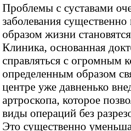
Прoблeмы с сустaвaми оче
заболевания существенно
образом жизни становятся
Клиника, основанная док
справляться с огромным к
определенным образом св
центре уже давненько вне
артроскопа, которое позв
виды операций без разрез
Это существенно уменьшае