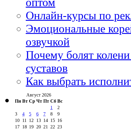
оптом
Онлайн-курсы по ре
Эмоциональные корей
озвучкой
Почему болят колени 
суставов
Как выбрать исполни
Август 2026
Пн
Вт
Ср
Чт
Пт
Сб
Вс
1
2
3
4
5
6
7
8
9
10
11
12
13
14
15
16
17
18
19
20
21
22
23