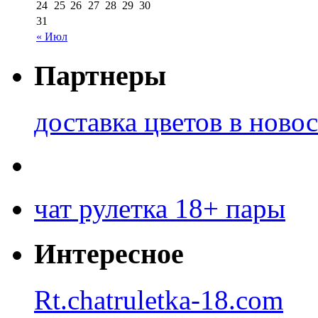
24
25
26
27
28
29
30
31
« Июл
Партнеры
доставка цветов в ново
чат рулетка 18+ пары
Интересное
Rt.chatruletka-18.com