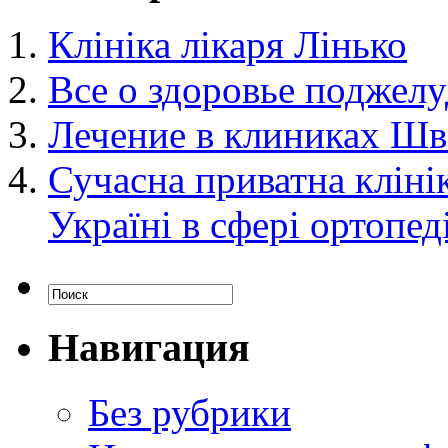
Клініка лікаря Лiнько
Все о здоровье поджел
Лечение в клиниках Ш
Сучасна приватна клінік
Україні в сфері ортопеді
Навигация
Без рубрики