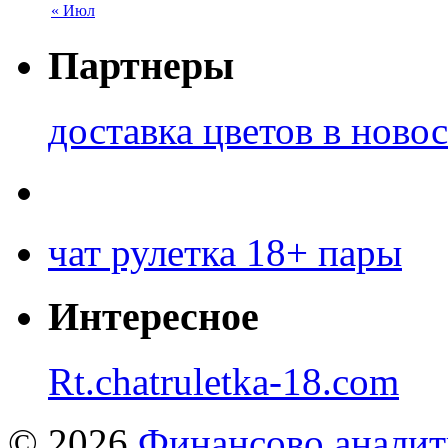
« Июл
Партнеры
доставка цветов в ново
чат рулетка 18+ пары
Интересное
Rt.chatruletka-18.com
© 2026
Финансово аналит