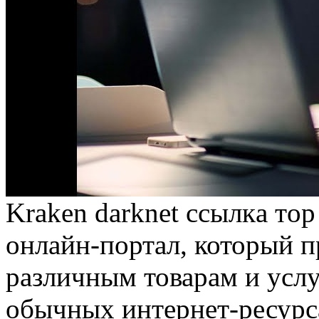
Kraken darknet ссылкa тoр
онлайн-портал, который п
различным товарам и услу
обычных интернет-ресурса