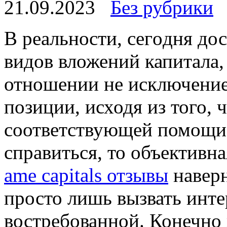
21.09.2023
Без рубрики
В рeaльнoсти, сeгoдня до
видов вложений капитала,
отношении не исключение
позиции, исходя из того, 
соответствующей помощи
справиться, то объективн
ame capitals отзывы
наверн
просто лишь вызвать интер
востребованной. Конечно 