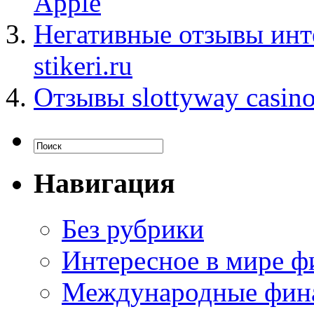
Apple
Негативные отзывы инт
stikeri.ru
Отзывы slottyway casin
Навигация
Без рубрики
Интересное в мире ф
Международные фин