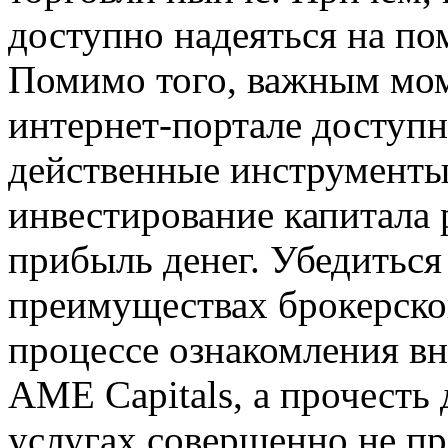
доступно надеяться на по
Помимо того, важным мом
интернет-портале досту
действенные инструменты
инвестирование капитала
прибыль денег. Убедиться
преимуществах брокерско
процессе ознакомления вн
AME Capitals, а прочест
услугах совершенно не пр