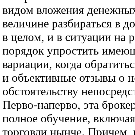
видом вложения денежных
величине разбираться в д
в целом, и в ситуации на
порядок упростить имеющ
вариации, когда обратить
и объективные отзывы о н
обстоятельству непосред
Перво-наперво, эта броке
полное обучение, включа
торговли нынче. Причем, 