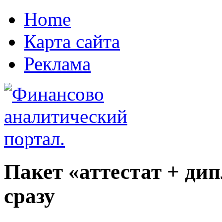
Home
Карта сайта
Реклама
Пакет «аттестат + ди
сразу