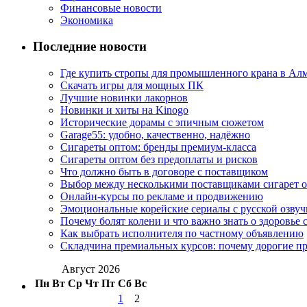
Финансовые новости
Экономика
Последние новости
Где купить стропы для промышленного крана в Ал
Скачать игры для мощных ПК
Лучшие новинки лакорнов
Новинки и хиты на Kinogo
Исторические дорамы с эпичным сюжетом
Garage55: удобно, качественно, надёжно
Сигареты оптом: бренды премиум-класса
Сигареты оптом без предоплаты и рисков
Что должно быть в договоре с поставщиком
Выбор между несколькими поставщиками сигарет 
Онлайн-курсы по рекламе и продвижению
Эмоциональные корейские сериалы с русской озвуч
Почему болят колени и что важно знать о здоровье 
Как выбрать исполнителя по частному объявлению
Складчина премиальных курсов: почему дорогие п
Август 2026
Пн
Вт
Ср
Чт
Пт
Сб
Вс
1
2