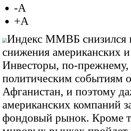
-A
+А
Индекс ММВБ снизился 
снижения американских и
Инвесторы, по-прежнему,
политическим событиям
Афганистан, и поэтому да
американских компаний за
фондовый рынок. Кроме то
мировых рынках пройдет