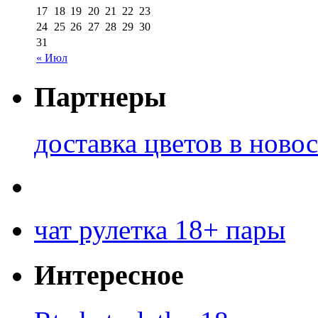
17
18
19
20
21
22
23
24
25
26
27
28
29
30
31
« Июл
Партнеры
доставка цветов в ново
чат рулетка 18+ пары
Интересное