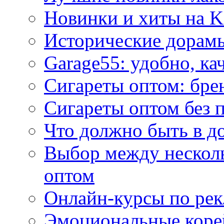
Новинки и хиты на K
Исторические дорам
Garage55: удобно, ка
Сигареты оптом: бре
Сигареты оптом без 
Что должно быть в д
Выбор между нескол
оптом
Онлайн-курсы по ре
Эмоциональные корей