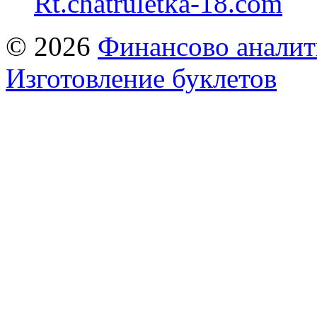
Rt.chatruletka-18.com
© 2026
Финансово аналит
Изготовление буклетов