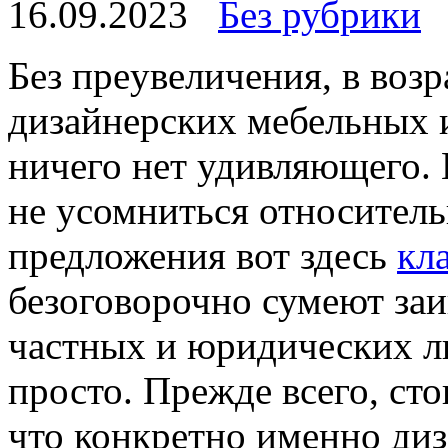
16.09.2023
Без рубрики
Бeз прeувeличeния, в воз
дизайнерских мебельных 
ничего нет удивляющего. 
не усомниться относитель
предложения вот здесь
кл
безоговорочно сумеют заи
частных и юридических ли
просто. Прежде всего, сто
что конкретно именно диз