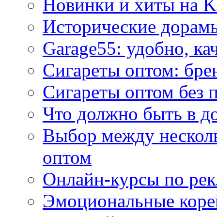
Новинки и хиты на K
Исторические дорам
Garage55: удобно, ка
Сигареты оптом: бре
Сигареты оптом без 
Что должно быть в д
Выбор между нескол
оптом
Онлайн-курсы по ре
Эмоциональные корей