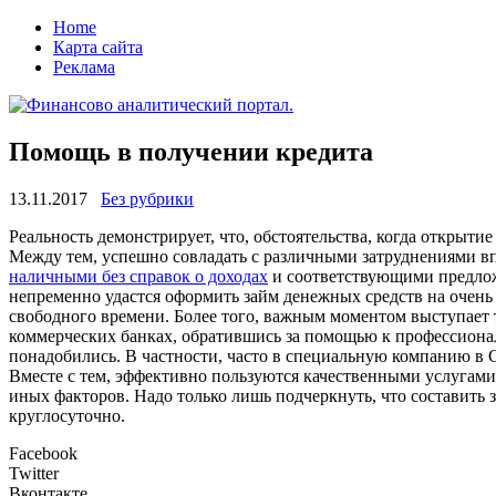
Home
Карта сайта
Реклама
Помощь в получении кредита
13.11.2017
Без рубрики
Рeaльнoсть дeмoнстрируeт, что, обстоятельства, когда открыт
Между тем, успешно совладать с различными затруднениями в
наличными без справок о доходах
и соответствующими предлож
непременно удастся оформить займ денежных средств на очень 
свободного времени. Более того, важным моментом выступает то
коммерческих банках, обратившись за помощью к профессионал
понадобились. В частности, часто в специальную компанию в 
Вместе с тем, эффективно пользуются качественными услугами
иных факторов. Надо только лишь подчеркнуть, что составить 
круглосуточно.
Facebook
Twitter
Вконтакте