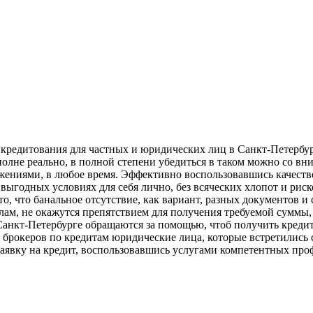
ие кредитования для частных и юридических лиц в Санкт-Петербу
полне реально, в полной степени убедиться в таком можно со 
ениями, в любое время. Эффективно воспользовавшись качеств
выгодных условиях для себя лично, без всяческих хлопот и риск
, что банальное отсутствие, как вариант, разных документов и 
ам, не окажутся препятствием для получения требуемой суммы, 
Санкт-Петербурге обращаются за помощью, чтоб получить креди
 брокеров по кредитам юридические лица, которые встретились
заявку на кредит, воспользовавшись услугами компетентных про