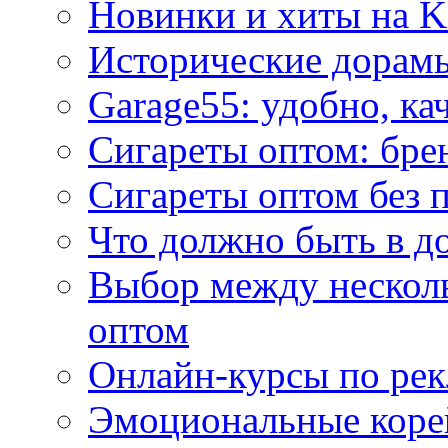
Новинки и хиты на K
Исторические дорам
Garage55: удобно, ка
Сигареты оптом: бре
Сигареты оптом без 
Что должно быть в д
Выбор между нескол
оптом
Онлайн-курсы по ре
Эмоциональные корей