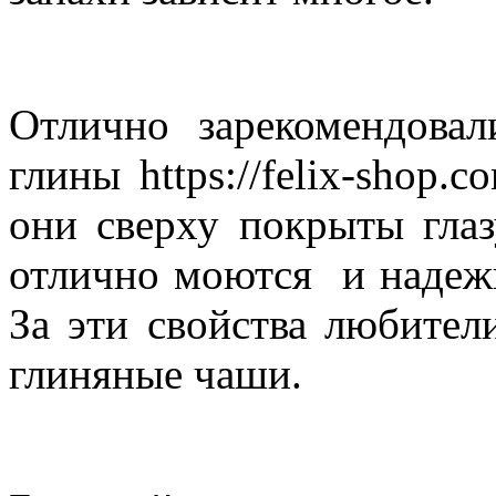
Отлично зарекомендова
глины https://felix-shop.c
они сверху покрыты гла
отлично моются и надежн
За эти свойства любител
глиняные чаши.