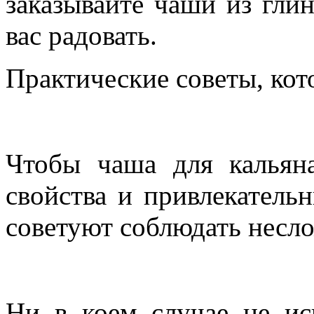
заказывайте чаши из гли
вас радовать.
Практические советы, кот
Чтобы чаша для кальян
свойства и привлекатель
советуют соблюдать несло
Ни в коем случае не ис