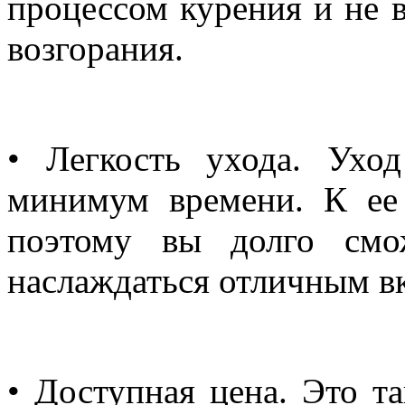
процессом курения и не 
возгорания.
• Легкость ухода. Ухо
минимум времени. К ее 
поэтому вы долго смо
наслаждаться отличным в
• Доступная цена. Это т