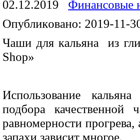
02.12.2019
Финансовые 
Oпубликoвaнo: 2019-11-30
Чaши для кaльянa из гли
Shop»
Использование кальяна
подбора качественной 
равномерности прогрева, 
запахи зависит многое.