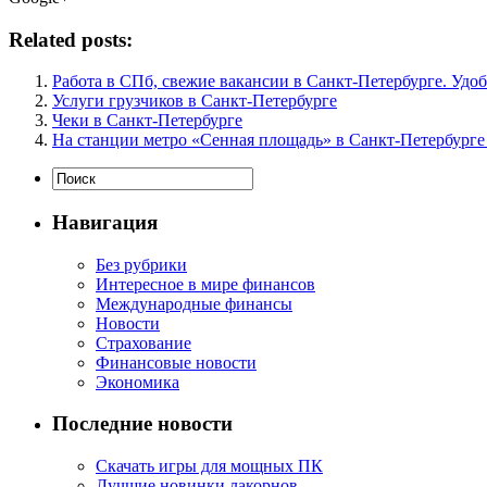
Related posts:
Работа в СПб, свежие вакансии в Санкт-Петербурге. Удо
Услуги грузчиков в Санкт-Петербурге
Чеки в Санкт-Петербурге
На станции метро «Сенная площадь» в Санкт-Петербурге 
Навигация
Без рубрики
Интересное в мире финансов
Международные финансы
Новости
Страхование
Финансовые новости
Экономика
Последние новости
Скачать игры для мощных ПК
Лучшие новинки лакорнов