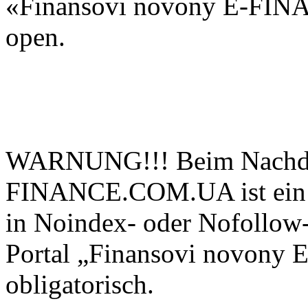
«Finansovi novony E-FIN
open.
WARNUNG!!! Beim Nachdru
FINANCE.COM.UA ist ein ak
in Noindex- oder Nofollow-
Portal „Finansovi novo
obligatorisch.