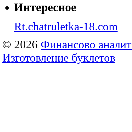
Интересное
Rt.chatruletka-18.com
© 2026
Финансово аналит
Изготовление буклетов