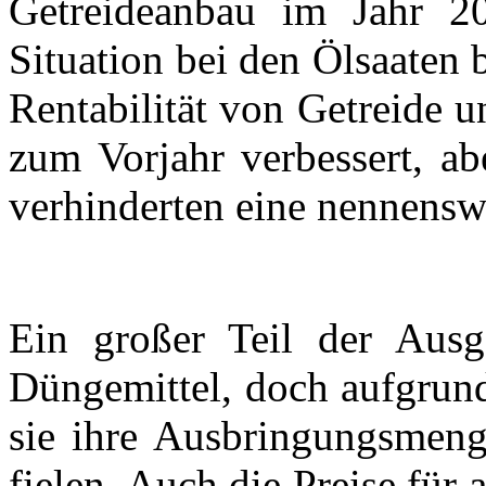
Getreideanbau im Jahr 20
Situation bei den Ölsaaten
Rentabilität von Getreide u
zum Vorjahr verbessert, ab
verhinderten eine nennenswe
Ein großer Teil der Ausg
Düngemittel, doch aufgrund
sie ihre Ausbringungsmen
fielen. Auch die Preise für 