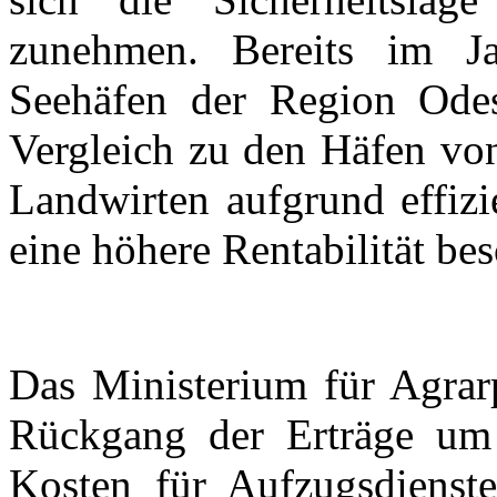
zunehmen. Bereits im J
Seehäfen der Region Odes
Vergleich zu den Häfen vo
Landwirten aufgrund effiz
eine höhere Rentabilität bes
Das Ministerium für Agrarp
Rückgang der
Erträge um
Kosten für Aufzugsdienste