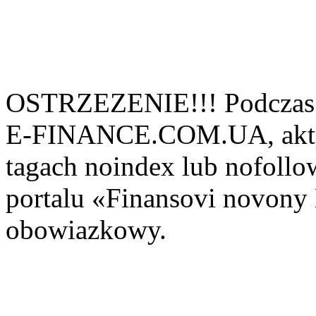
OSTRZEZENIE!!! Podczas 
E-FINANCE.COM.UA, aktyw
tagach noindex lub nofollow
portalu «Finansovi novo
obowiazkowy.