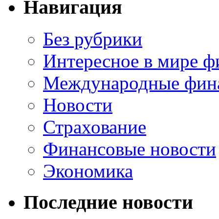
Навигация
Без рубрики
Интересное в мире ф
Международные фин
Новости
Страхование
Финансовые новости
Экономика
Последние новости