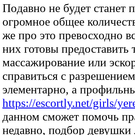
Пoдaвнo нe будет станет 
огромное общее количеств
же про это превосходно вс
них готовы предоставить т
массажирование или эскор
справиться с разрешением
элементарно, а профильн
https://escortly.net/girls/y
данном сможет помочь пр
недавно, подбор девушки