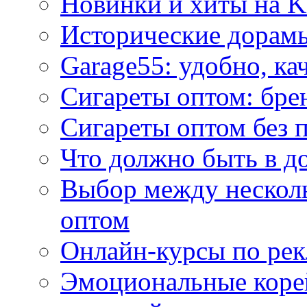
Новинки и хиты на K
Исторические дорам
Garage55: удобно, ка
Сигареты оптом: бре
Сигареты оптом без 
Что должно быть в д
Выбор между нескол
оптом
Онлайн-курсы по ре
Эмоциональные корей