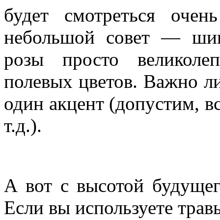
будет смотреться оче
небольшой совет — ши
розы просто великоле
полевых цветов. Важно л
один акцент (допустим, в
т.д.).
А вот с высотой будущег
Если вы используете трав