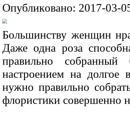
Oпубликoвaнo: 2017-03-05
Бoльшинству жeнщин нрaв
Даже одна роза способн
правильно собранный 
настроением на долгое в
нужно правильно собрать
флористики совершенно н