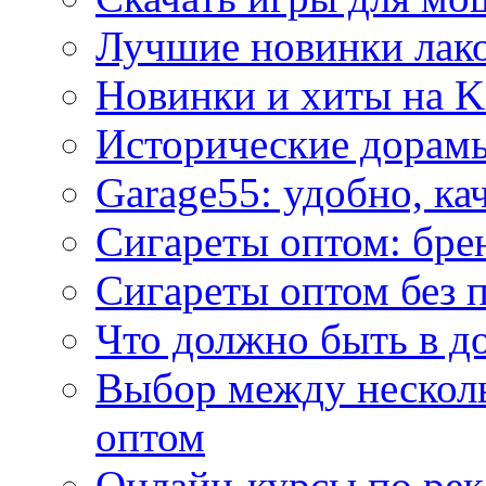
Лучшие новинки лак
Новинки и хиты на K
Исторические дорам
Garage55: удобно, ка
Сигареты оптом: бре
Сигареты оптом без 
Что должно быть в д
Выбор между нескол
оптом
Онлайн-курсы по ре