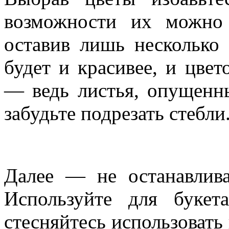
возможности их можно 
оставив лишь несколько 
будет и красивее, и цве
— ведь листья, опущенны
забудьте подрезать стебли
Далее — не останавлива
Используйте для буке
стесняйтесь использовать