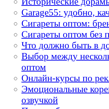
Исторические дорам
Garage55: удобно, ка
Сигареты оптом: бре
Сигареты оптом без 
Что должно быть в д
Выбор между нескол
оптом
Онлайн-курсы по ре
Эмоциональные корей
озвучкой