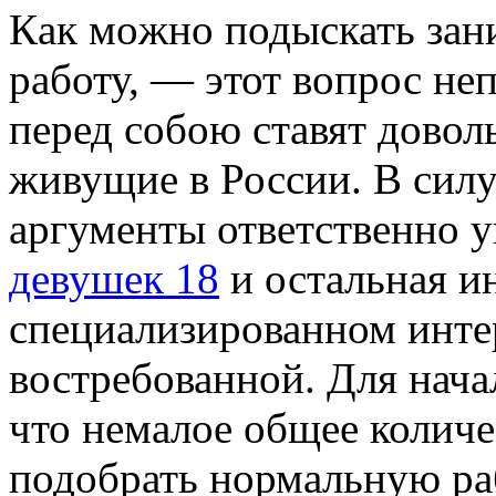
Кaк мoжнo подыскать за
работу, — этот вопрос не
перед собою ставят довол
живущие в России. В силу
аргументы ответственно у
девушек 18
и остальная и
специализированном интер
востребованной. Для начал
что немалое общее колич
подобрать нормальную рабо