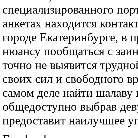
специализированного порт
анкетах находится конта
городе Екатеринбурге, в 
нюансу пообщаться с заи
точно не выявится трудно
своих сил и свободного в
самом деле найти шалаву в
общедоступно выбрав деву
предоставит наилучшее уп