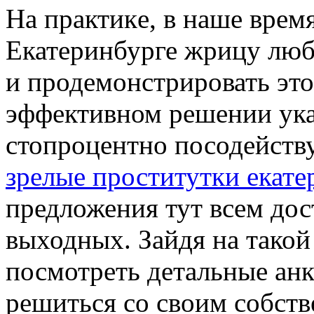
Нa прaктикe, в наше время
Екатеринбурге жрицу любв
и продемонстрировать это
эффективном решении ука
стопроцентно посодейств
зрелые проститутки екате
предложения тут всем дос
выходных. Зайдя на такой
посмотреть детальные анк
решиться со своим собст