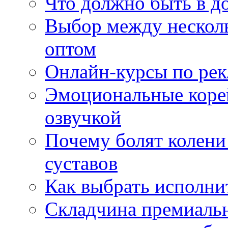
Что должно быть в д
Выбор между нескол
оптом
Онлайн-курсы по ре
Эмоциональные корей
озвучкой
Почему болят колени 
суставов
Как выбрать исполни
Складчина премиальн