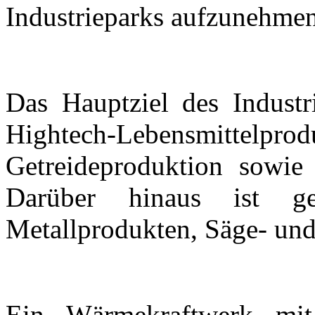
Industrieparks
aufzunehmen
Das Hauptziel des Industr
Hightech-Lebensmittel
Getreideproduktion sowie 
Darüber hinaus ist ge
Metallprodukten, Säge- un
Ein Wärmekraftwerk mit