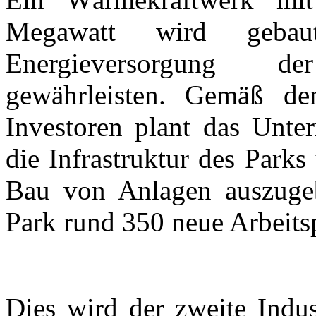
Megawatt wird gebaut
Energieversorgung d
gewährleisten. Gemäß 
Investoren plant das Unte
die Infrastruktur des Park
Bau von Anlagen auszugeb
Park rund 350 neue Arbeitsp
Dies wird der zweite Indus