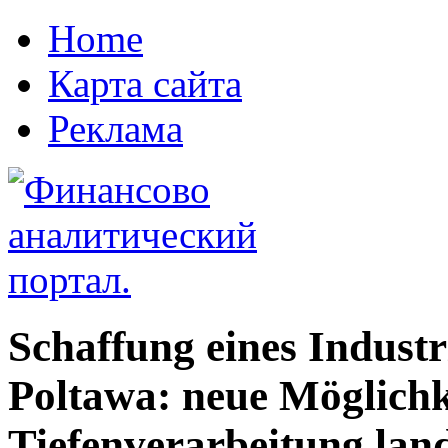
Home
Карта сайта
Реклама
Schaffung eines Industr
Poltawa: neue Möglichke
Tiefenverarbeitung lan