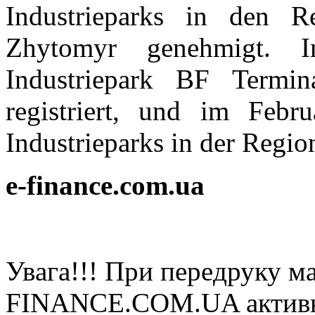
Industrieparks in den R
Zhytomyr genehmigt. 
Industriepark BF Termin
registriert, und im Febr
Industrieparks in der Regi
e-finance.com.ua
Увaгa!!! При пeрeдруку мa
FINANCE.COM.UA aктивнe 