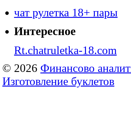
чат рулетка 18+ пары
Интересное
Rt.chatruletka-18.com
© 2026
Финансово аналит
Изготовление буклетов