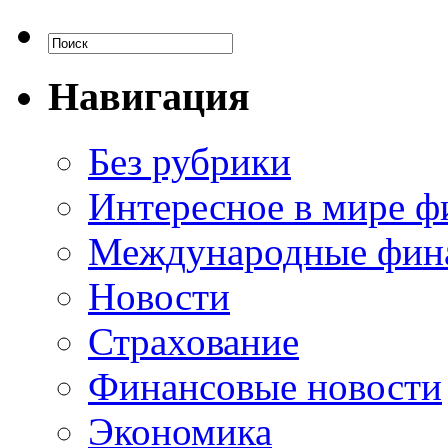
Навигация
Без рубрики
Интересное в мире ф
Международные фин
Новости
Страхование
Финансовые новости
Экономика