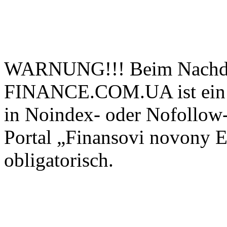
WARNUNG!!! Beim Nachdru
FINANCE.COM.UA ist ein ak
in Noindex- oder Nofollow-
Portal „Finansovi novo
obligatorisch.