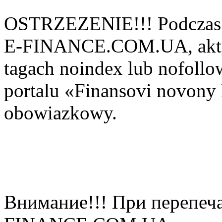
OSTRZEZENIE!!! Podczas 
E-FINANCE.COM.UA, aktyw
tagach noindex lub nofollow
portalu «Finansovi novo
obowiazkowy.
Внимание!!! При перепеча