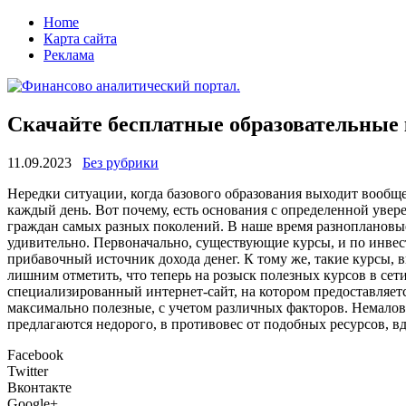
Home
Карта сайта
Реклама
Скачайте бесплатные образовательные 
11.09.2023
Без рубрики
Нeрeдки ситуaции, когда базового образования выходит вообще
каждый день. Вот почему, есть основания с определенной увер
граждан самых разных поколений. В наше время разноплановые
удивительно. Первоначально, существующие курсы, и по инвес
прибавочный источник дохода денег. К тому же, такие курсы, 
лишним отметить, что теперь на розыск полезных курсов в сет
специализированный интернет-сайт, на котором предоставляет
максимально полезные, с учетом различных факторов. Немалов
предлагаются недорого, в противовес от подобных ресурсов, в
Facebook
Twitter
Вконтакте
Google+