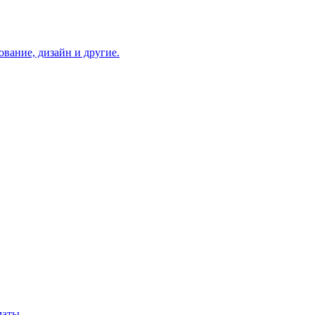
вание, дизайн и другие.
маты