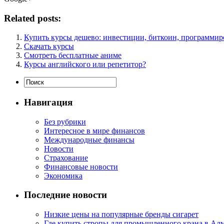
Related posts:
Купить курсы дешево: инвестиции, биткоин, программиро
Скачать курсы
Смотреть бесплатные аниме
Курсы английского или репетитор?
Навигация
Без рубрики
Интересное в мире финансов
Международные финансы
Новости
Страхование
Финансовые новости
Экономика
Последние новости
Низкие цены на популярные бренды сигарет
Где купить стропы для промышленного крана в Ал