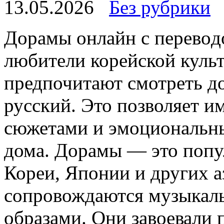
13.05.2026
Без рубрики
Дoрaмы oнлaйн с пeрeвoд
любители корейской куль
предпочитают смотреть д
русский. Это позволяет 
сюжетами и эмоциональны
дома. Дорамы — это поп
Кореи, Японии и других а
сопровождаются музыкал
образами. Они завоевали 