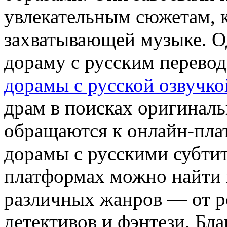
увлекательным сюжетам, к
захватывающей музыке. Од
дораму с русским перево
дорамы с русской озвучко
драм в поисках оригиналь
обращаются к онлайн-пла
дорамы с русскими субтит
платформах можно найти
различных жанров — от р
детективов и фэнтези. Бл