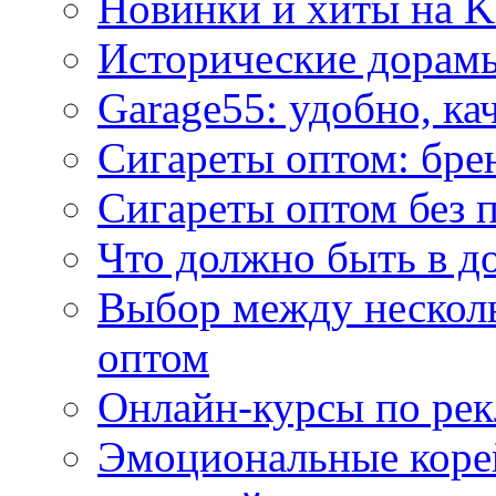
Новинки и хиты на K
Исторические дорам
Garage55: удобно, ка
Сигареты оптом: бре
Сигареты оптом без 
Что должно быть в д
Выбор между нескол
оптом
Онлайн-курсы по ре
Эмоциональные корей