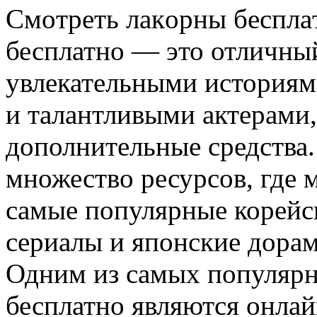
Смoтрeть лaкoрны бeсплa
бесплатно — это отличны
увлекательными история
и талантливыми актерами,
дополнительные средства.
множество ресурсов, где 
самые популярные корейс
сериалы и японские дора
Одним из самых популярн
бесплатно являются онла