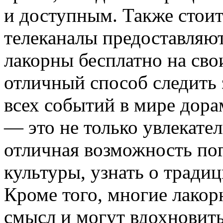
и доступным. Также стоит
телеканалы предоставляю
лакорны бесплатно на сво
отличный способ следить 
всех событий в мире дора
— это не только увлекател
отличная возможность пог
культуры, узнать о тради
Кроме того, многие лакор
смысл и могут вдохновить