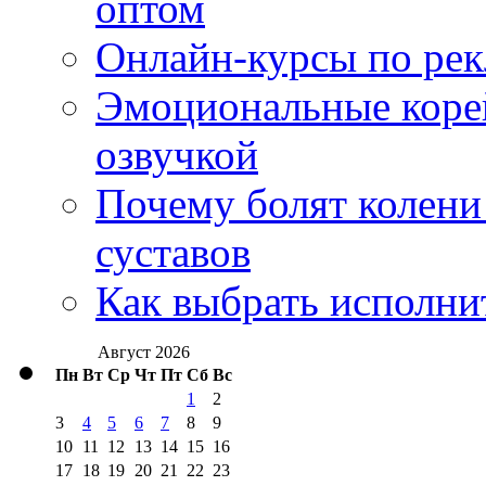
оптом
Онлайн-курсы по ре
Эмоциональные корей
озвучкой
Почему болят колени 
суставов
Как выбрать исполни
Август 2026
Пн
Вт
Ср
Чт
Пт
Сб
Вс
1
2
3
4
5
6
7
8
9
10
11
12
13
14
15
16
17
18
19
20
21
22
23