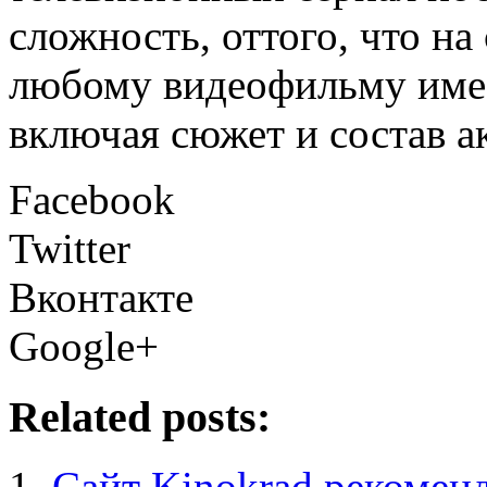
сложность, оттого, что на
любому видеофильму имее
включая сюжет и состав а
Facebook
Twitter
Вконтакте
Google+
Related posts:
Сайт Kinokrad рекоменд