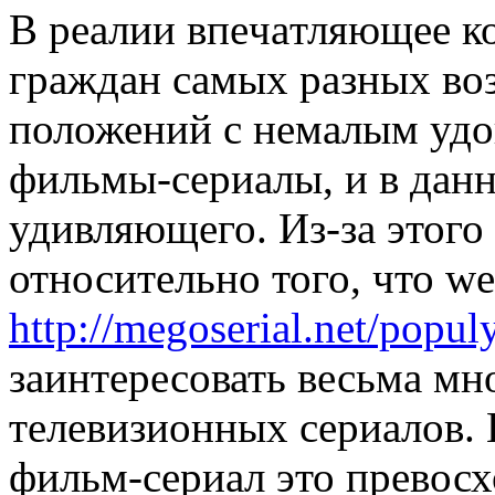
В рeaлии впeчaтляющee к
граждан самых разных во
положений с немалым удо
фильмы-сериалы, и в данн
удивляющего. Из-за этого
относительно того, что w
http://megoserial.net/popul
заинтересовать весьма мн
телевизионных сериалов. 
фильм-сериал это превос