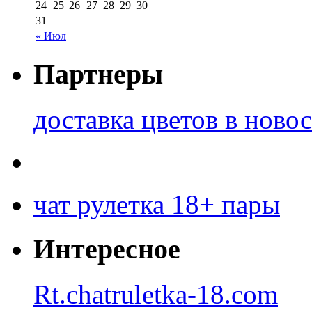
24
25
26
27
28
29
30
31
« Июл
Партнеры
доставка цветов в ново
чат рулетка 18+ пары
Интересное
Rt.chatruletka-18.com