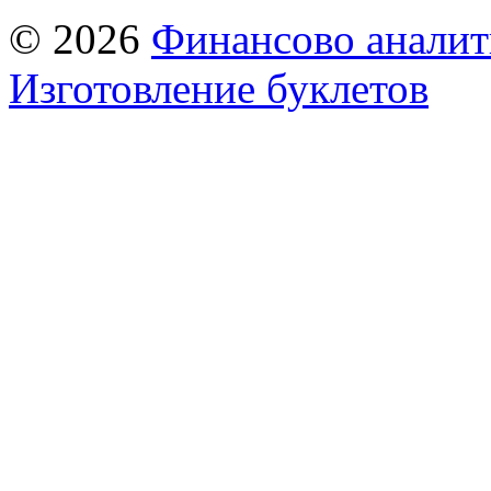
© 2026
Финансово аналит
Изготовление буклетов