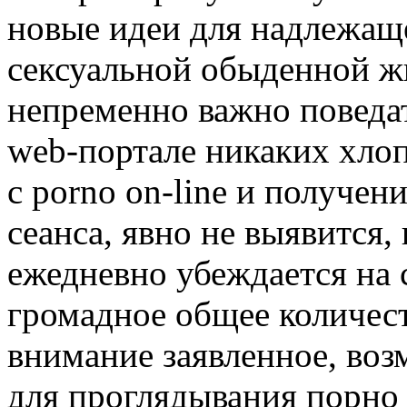
новые идеи для надлежащ
сексуальной обыденной жи
непременно важно поведат
web-портале никаких хло
с porno on-line и получе
сеанса, явно не выявится,
ежедневно убеждается на
громадное общее количест
внимание заявленное, воз
для проглядывания порно 