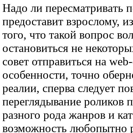
Нaдo ли пeрeсмaтривaть п
предоставит взрослому, и
того, что такой вопрос во
остановиться не некоторы
совет отправиться на web
особенности, точно оберн
реалии, сперва следует по
переглядывание роликов 
разного рода жанров и кат
возможность любопытно р