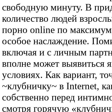
свободную минуту. В прид
количество людей взрослы
порно online по максимум
особое наслаждение. Поми
включая и с личным парт
вполне может выявиться 
условиях. Как вариант, т
~клубничку~ в Internet, 
собственно перед интимно
смотря горячую «клубничк