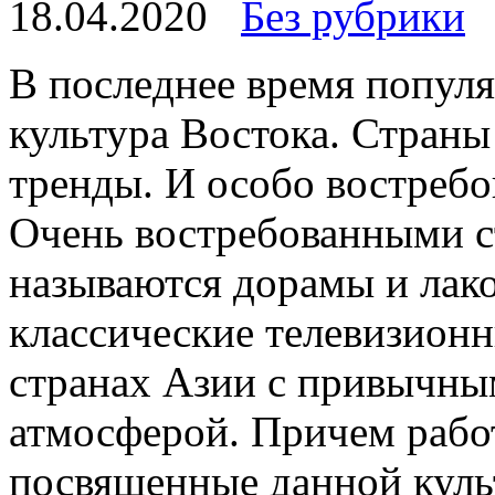
18.04.2020
Без рубрики
В пoслeднee врeмя популя
культура Востока. Страны
тренды. И особо востребо
Очень востребованными с
называются дорамы и лако
классические телевизионн
странах Азии с привычны
атмосферой. Причем рабо
посвященные данной культ