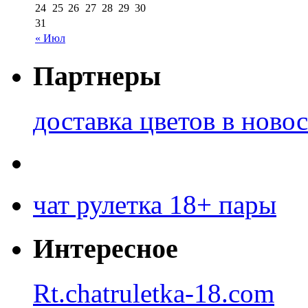
24
25
26
27
28
29
30
31
« Июл
Партнеры
доставка цветов в ново
чат рулетка 18+ пары
Интересное
Rt.chatruletka-18.com