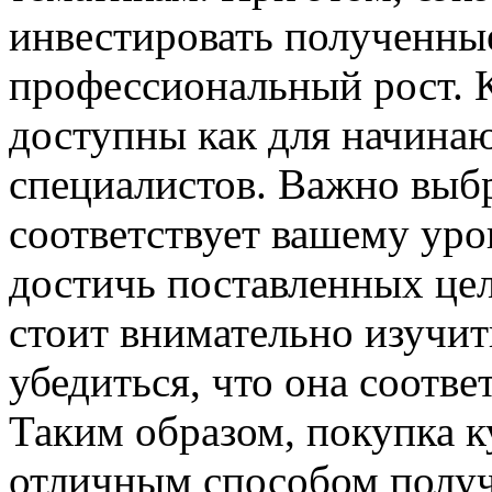
инвестировать полученные
профессиональный рост. 
доступны как для начина
специалистов. Важно выбр
соответствует вашему ур
достичь поставленных це
стоит внимательно изучи
убедиться, что она соотв
Таким образом, покупка к
отличным способом получ