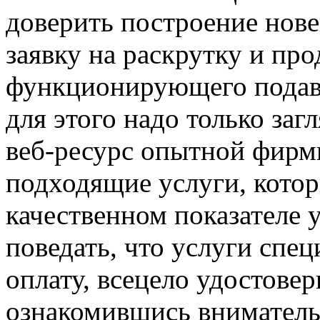
доверить построение нове
заявку на раскрутку и пр
функционирующего подав
для этого надо только за
веб-ресурс опытной фирмы
подходящие услуги, кото
качественном показателе 
поведать, что услуги спе
оплату, всецело удостове
ознакомившись вниматель